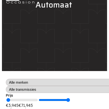
Automaat
Occasion
Prijs
€
3,945
€
71,945