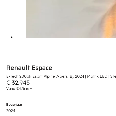
Renault Espace
E-Tech 200pk Esprit Alpine 7-pers| Bj. 2024 | Matrix LED | Sfe
€ 32.945
Vanaf
€476
p/m
Bouwjaar
2024