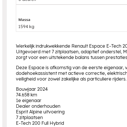
Massa
1594 kg
Werkelijk indrukwekkende Renault Espace E-Tech 200
Uitgevoerd met 7 zitplaatsen, adaptief onderstel, Ma
zorgt voor een uitstekende balans tussen prestaties
Deze Espace is afkomstig van de eerste eigenaar, vo
dodehoekassistent met actieve correctie, elektrisc
veiligheid voor zowel zakelijke als particuliere rijders.
Bouwjaar 2024
74.658 km
1e eigenaar
Dealer onderhouden
Esprit Alpine uitvoering
7 zitplaatsen
E-Tech 200 Full Hybrid