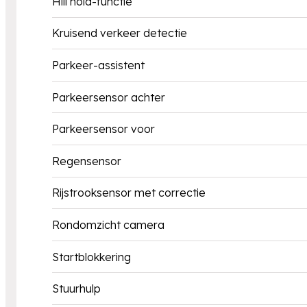
Hill hold-functie
Kruisend verkeer detectie
Parkeer-assistent
Parkeersensor achter
Parkeersensor voor
Regensensor
Rijstrooksensor met correctie
Rondomzicht camera
Startblokkering
Stuurhulp