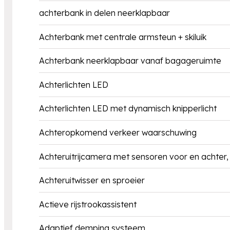
achterbank in delen neerklapbaar
Achterbank met centrale armsteun + skiluik
Achterbank neerklapbaar vanaf bagageruimte
Achterlichten LED
Achterlichten LED met dynamisch knipperlicht
Achteropkomend verkeer waarschuwing
Achteruitrijcamera met sensoren voor en achter,
Achteruitwisser en sproeier
Actieve rijstrookassistent
Adaptief demping systeem