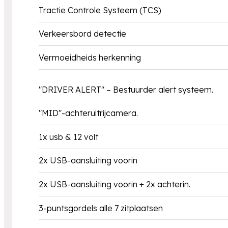
Tractie Controle Systeem (TCS)
Verkeersbord detectie
Vermoeidheids herkenning
"DRIVER ALERT" – Bestuurder alert systeem.
"MID"-achteruitrijcamera.
1x usb & 12 volt
2x USB-aansluiting voorin
2x USB-aansluiting voorin + 2x achterin.
3-puntsgordels alle 7 zitplaatsen