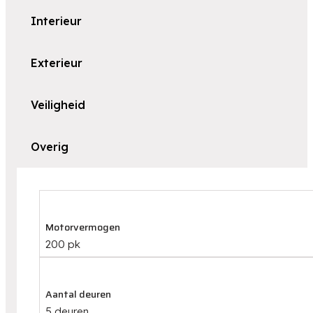
Interieur
Exterieur
Veiligheid
Overig
Motorvermogen
200 pk
Aantal deuren
5 deuren