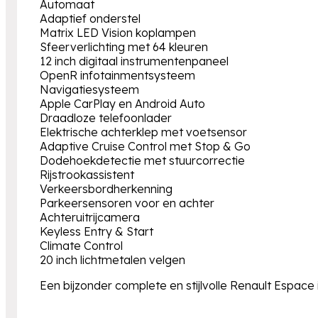
Automaat
Adaptief onderstel
Matrix LED Vision koplampen
Sfeerverlichting met 64 kleuren
12 inch digitaal instrumentenpaneel
OpenR infotainmentsysteem
Navigatiesysteem
Apple CarPlay en Android Auto
Draadloze telefoonlader
Elektrische achterklep met voetsensor
Adaptive Cruise Control met Stop & Go
Dodehoekdetectie met stuurcorrectie
Rijstrookassistent
Verkeersbordherkenning
Parkeersensoren voor en achter
Achteruitrijcamera
Keyless Entry & Start
Climate Control
20 inch lichtmetalen velgen
Een bijzonder complete en stijlvolle Renault Espace i