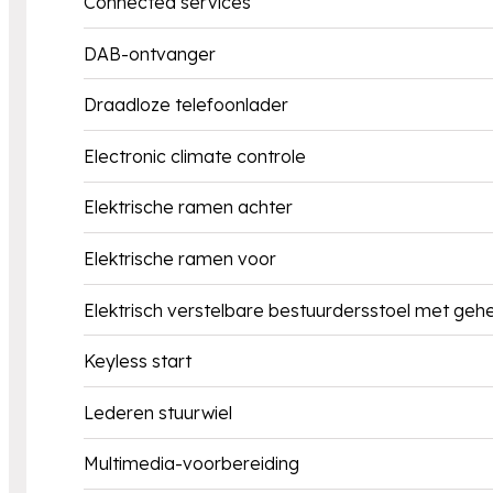
Connected services
DAB-ontvanger
Draadloze telefoonlader
Electronic climate controle
Elektrische ramen achter
Elektrische ramen voor
Elektrisch verstelbare bestuurdersstoel met ge
Keyless start
Lederen stuurwiel
Multimedia-voorbereiding