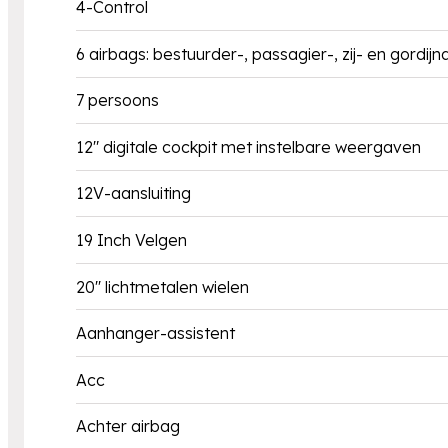
4-Control
6 airbags: bestuurder-, passagier-, zij- en gordijn
7 persoons
12" digitale cockpit met instelbare weergaven
12V-aansluiting
19 Inch Velgen
20'' lichtmetalen wielen
Aanhanger-assistent
Acc
Achter airbag