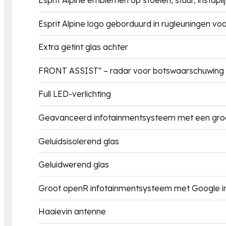
Esprit Alpine emblemen op stoelen, stuur, instapli
Esprit Alpine logo geborduurd in rugleuningen vo
Extra getint glas achter
FRONT ASSIST" – radar voor botswaarschuwing (z
Full LED-verlichting
Geavanceerd infotainmentsysteem met een groot
Geluidsisolerend glas
Geluidwerend glas
Groot openR infotainmentsysteem met Google 
Haaievin antenne