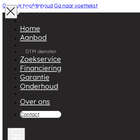
Ga naar hoofdinhoud
Ga naar voettekst
Home
Aanbod
DTM diensten
Zoekservice
Financiering
Garantie
Onderhoud
Over ons
Contact