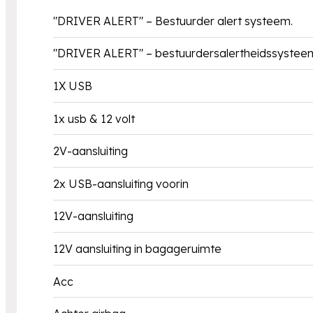
"DRIVER ALERT" – Bestuurder alert systeem.
"DRIVER ALERT" – bestuurdersalertheidssystee
1X USB
1x usb & 12 volt
2V-aansluiting
2x USB-aansluiting voorin
12V-aansluiting
12V aansluiting in bagageruimte
Acc