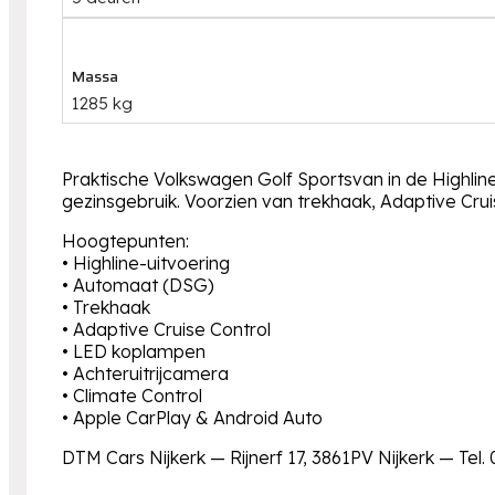
Massa
1285 kg
Praktische Volkswagen Golf Sportsvan in de Highline
gezinsgebruik. Voorzien van trekhaak, Adaptive Cru
Hoogtepunten:
• Highline-uitvoering
• Automaat (DSG)
• Trekhaak
• Adaptive Cruise Control
• LED koplampen
• Achteruitrijcamera
• Climate Control
• Apple CarPlay & Android Auto
DTM Cars Nijkerk — Rijnerf 17, 3861PV Nijkerk — Tel