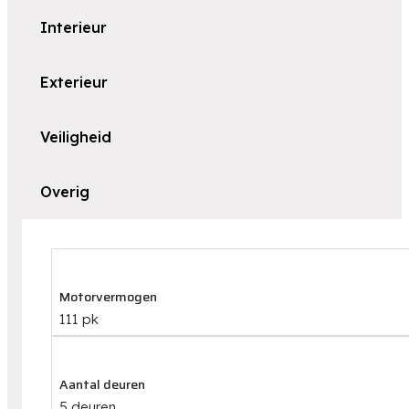
Interieur
Exterieur
Veiligheid
Overig
Motorvermogen
111 pk
Aantal deuren
5 deuren