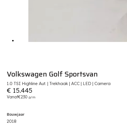
Volkswagen Golf Sportsvan
1.0 TSI Highline Aut. | Trekhaak | ACC | LED | Camera
€ 15.445
Vanaf
€230
p/m
Bouwjaar
2018