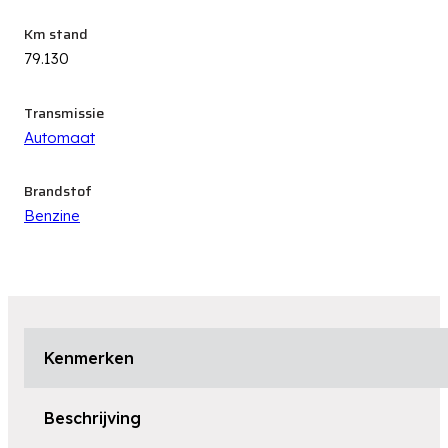
Km stand
79.130
Transmissie
Automaat
Brandstof
Benzine
Kenmerken
Beschrijving