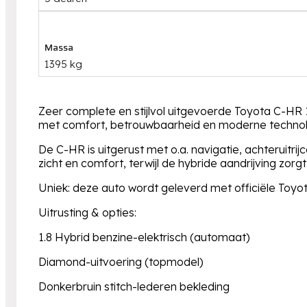
Massa
1395 kg
Zeer complete en stijlvol uitgevoerde Toyota C-HR 1
met comfort, betrouwbaarheid en moderne technol
De C-HR is uitgerust met o.a. navigatie, achteruitri
zicht en comfort, terwijl de hybride aandrijving zorgt 
Uniek: deze auto wordt geleverd met officiële Toyo
Uitrusting & opties:
1.8 Hybrid benzine-elektrisch (automaat)
Diamond-uitvoering (topmodel)
Donkerbruin stitch-lederen bekleding