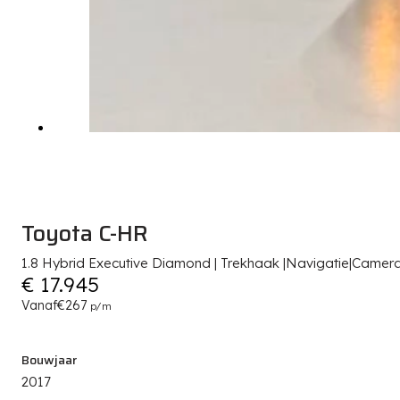
Toyota C-HR
1.8 Hybrid Executive Diamond | Trekhaak |Navigatie|Camer
€ 17.945
Vanaf
€267
p/m
Bouwjaar
2017