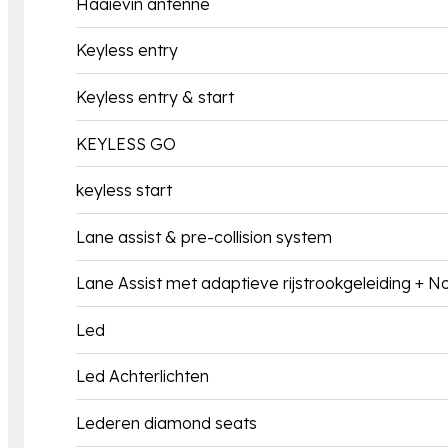
Haaievin antenne
Keyless entry
Keyless entry & start
KEYLESS GO
keyless start
Lane assist & pre-collision system
Lane Assist met adaptieve rijstrookgeleiding + N
Led
Led Achterlichten
Lederen diamond seats