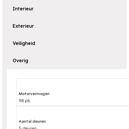
Interieur
Exterieur
Veiligheid
Overig
Motorvermogen
98 pk
Aantal deuren
5 deuren