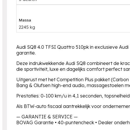
Massa
2245 kg
Audi SQ8 4.0 TFSI Quattro 510pk in exclusieve Audi
garantie.
Deze indrukwekkende Audi SQ8 combineert de kracht
die sportiviteit, luxe en dagelijks comfort perfect 
Uitgerust met het Competition Plus pakket (Carbon a
Bang & Olufsen high-end audio, massagestoelen met 
Prestaties: 0-100 km/u in 4,1 seconden, topsnelhei
Als BTW-auto fiscaal aantrekkelijk voor onderneme
— GARANTIE & SERVICE —
BOVAG Garantie • 40-puntencheck • Dealer onderhou