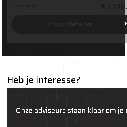
€ 1.130
Maandlasten
Vraag offerte aan
Heb je interesse?
Onze adviseurs staan klaar om je 