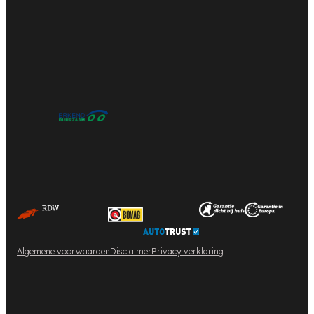
Algemene voorwaarden
Disclaimer
Privacy verklaring