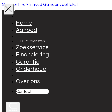
Ga naar hoofdinhoud
Ga naar voettekst
Home
Aanbod
DTM diensten
Zoekservice
Financiering
Garantie
Onderhoud
Over ons
Contact