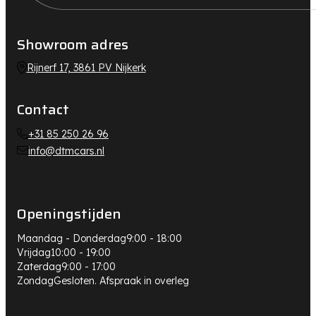
Showroom adres
Rijnerf 17, 3861 PV Nijkerk
Contact
+31 85 250 26 96
info@dtmcars.nl
Openingstijden
Maandag - Donderdag
9:00 - 18:00
Vrijdag
10:00 - 19:00
Zaterdag
9:00 - 17:00
Zondag
Gesloten. Afspraak in overleg