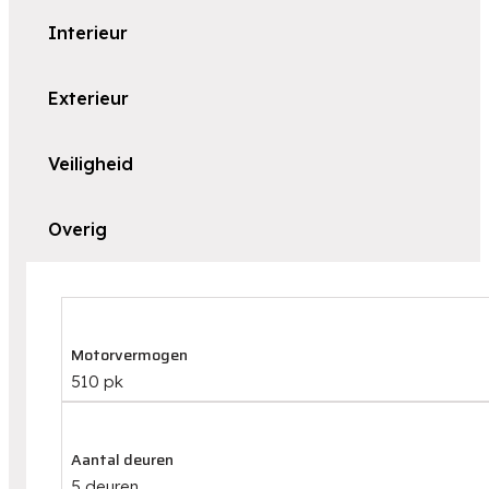
Interieur
Exterieur
Veiligheid
Overig
Motorvermogen
510 pk
Aantal deuren
5 deuren