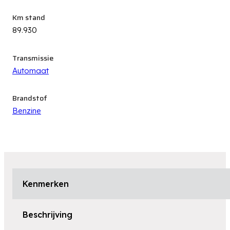
Km stand
89.930
Transmissie
Automaat
Brandstof
Benzine
Kenmerken
Beschrijving