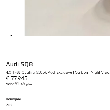
Audi SQ8
4.0 TFSI Quattro 510pk Audi Exclusive | Carbon | Night Visi
€ 77.945
Vanaf
€1148
p/m
Bouwjaar
2021