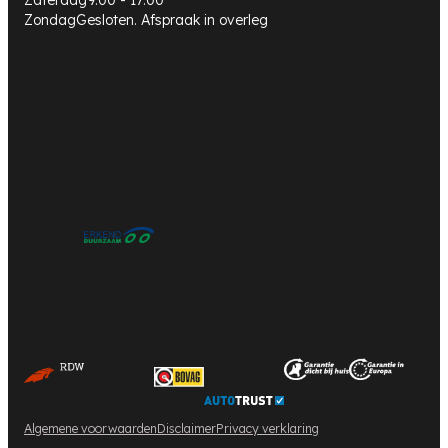
Zaterdag
9:00 - 17:00
Zondag
Gesloten. Afspraak in overleg
Algemene voorwaarden
Disclaimer
Privacy verklaring