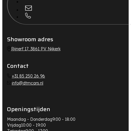
Showroom adres
Rijnerf 17, 3861 PV Nijkerk
Contact
+31 85 250 26 96
info@dtmcars.nl
Openingstijden
Maandag - Donderdag
9:00 - 18:00
Vrijdag
10:00 - 19:00