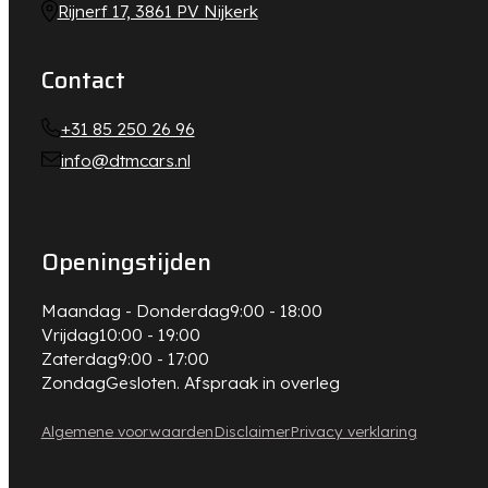
Rijnerf 17, 3861 PV Nijkerk
Contact
+31 85 250 26 96
info@dtmcars.nl
Openingstijden
Maandag - Donderdag
9:00 - 18:00
Vrijdag
10:00 - 19:00
Zaterdag
9:00 - 17:00
Zondag
Gesloten. Afspraak in overleg
Algemene voorwaarden
Disclaimer
Privacy verklaring