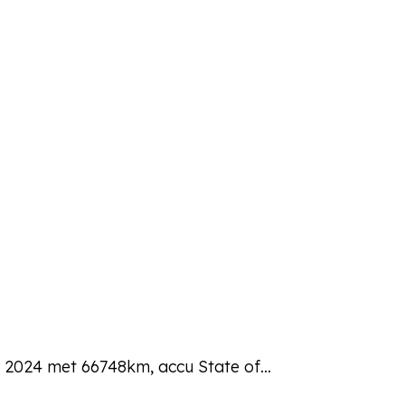
ar 2024 met 66748km, accu State of…