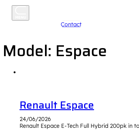
+31 85 250 26 96
Contact
Model:
Espace
Renault Espace
24/06/2026
Renault Espace E-Tech Full Hybrid 200pk in t