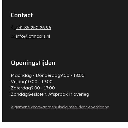
Contact
+31 85 250 26 96
info@dtmcars.nl
Openingstijden
Maandag - Donderdag
9:00 - 18:00
Vrijdag
10:00 - 19:00
Zaterdag
9:00 - 17:00
Zondag
Gesloten. Afspraak in overleg
Algemene voorwaarden
Disclaimer
Privacy verklaring