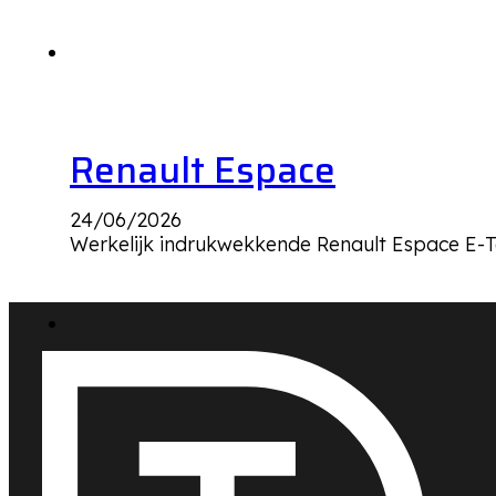
Renault Espace
24/06/2026
Werkelijk indrukwekkende Renault Espace E-Te