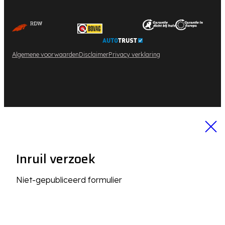
Algemene voorwaarden
Disclaimer
Privacy verklaring
Inruil verzoek
Niet-gepubliceerd formulier