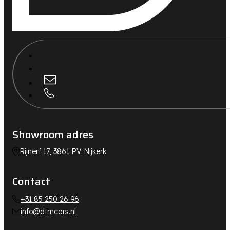
Showroom adres
Rijnerf 17, 3861 PV Nijkerk
Contact
+31 85 250 26 96
info@dtmcars.nl