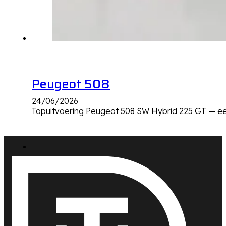
Peugeot 508
24/06/2026
Topuitvoering Peugeot 508 SW Hybrid 225 GT — e