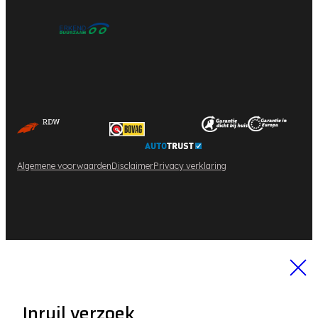
Algemene voorwaarden
Disclaimer
Privacy verklaring
Inruil verzoek