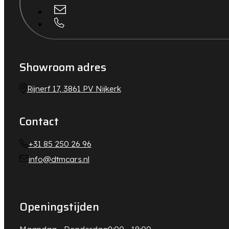
Showroom adres
Rijnerf 17, 3861 PV Nijkerk
Contact
+31 85 250 26 96
info@dtmcars.nl
Openingstijden