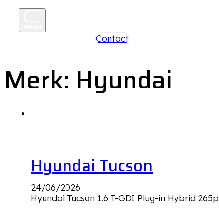
+31 85 250 26 96
Contact
Merk:
Hyundai
Hyundai Tucson
24/06/2026
Hyundai Tucson 1.6 T-GDI Plug-in Hybrid 265