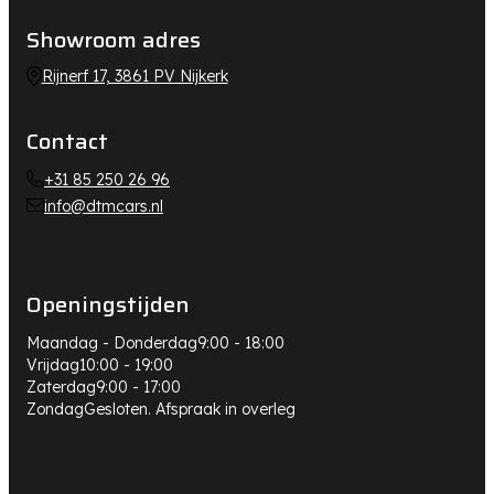
Showroom adres
Rijnerf 17, 3861 PV Nijkerk
Contact
+31 85 250 26 96
info@dtmcars.nl
Openingstijden
Maandag - Donderdag
9:00 - 18:00
Vrijdag
10:00 - 19:00
Zaterdag
9:00 - 17:00
Zondag
Gesloten. Afspraak in overleg