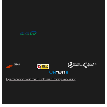
Algemene voorwaarden
Disclaimer
Privacy verklaring