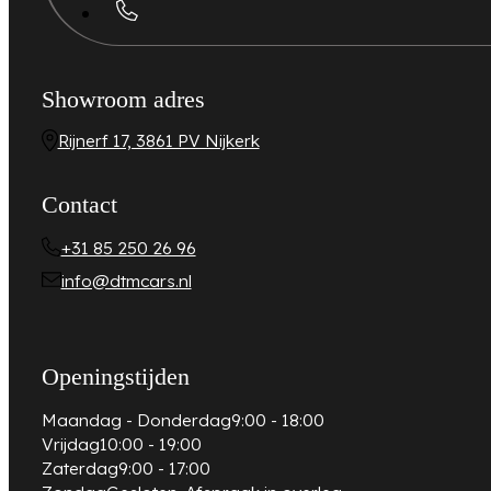
Showroom adres
Rijnerf 17, 3861 PV Nijkerk
Contact
+31 85 250 26 96
info@dtmcars.nl
Openingstijden
Maandag - Donderdag
9:00 - 18:00
Vrijdag
10:00 - 19:00
Zaterdag
9:00 - 17:00