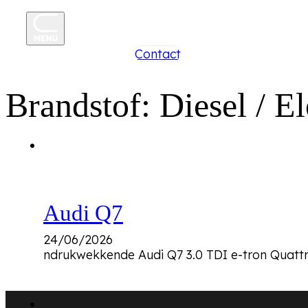
+31 85 250 26 96
Contact
Brandstof:
Diesel / El
Audi Q7
24/06/2026
ndrukwekkende Audi Q7 3.0 TDI e-tron Quattr