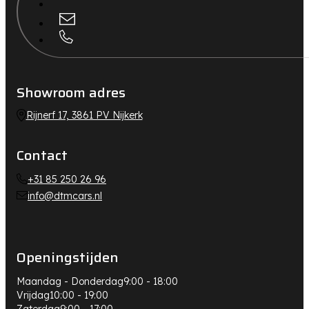
Showroom adres
Rijnerf 17, 3861 PV Nijkerk
Contact
+31 85 250 26 96
info@dtmcars.nl
Openingstijden
Maandag - Donderdag
9:00 - 18:00
Vrijdag
10:00 - 19:00