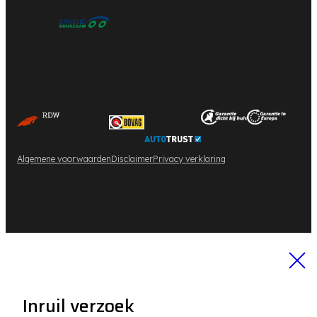
Algemene voorwaarden
Disclaimer
Privacy verklaring
Inruil verzoek